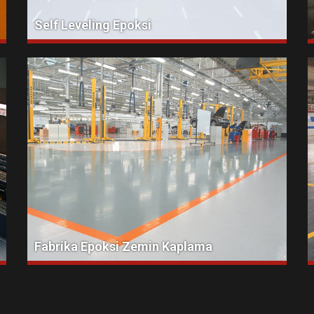
Self Leveling Epoksi
Fabrika Epoksi Zemin Kaplama