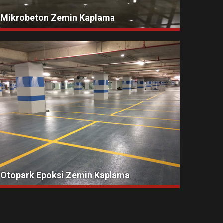
Mikrobeton Zemin Kaplama
Otopark Epoksi Zemin Kaplama