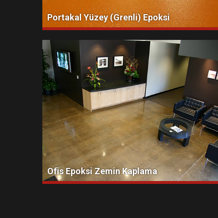
Portakal Yüzey (Grenli) Epoksi
Ofis Epoksi Zemin Kaplama