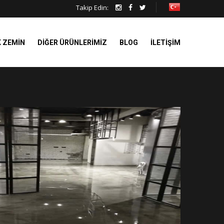
Takip Edin:
K ZEMIN
DIĞER ÜRÜNLERIMIZ
BLOG
İLETIŞIM