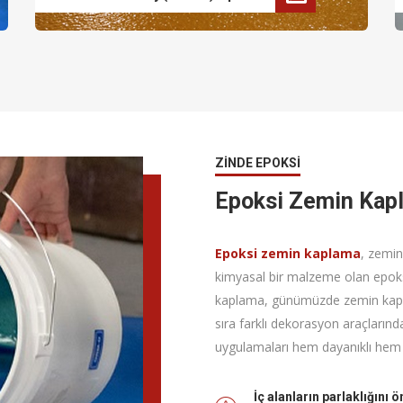
ZINDE EPOKSI
Epoksi Zemin Kap
Epoksi zemin kaplama
, zemin
kimyasal bir malzeme olan epoks
kaplama, günümüzde zemin kaplam
sıra farklı dekorasyon araçların
uygulamaları hem dayanıklı hem d
İç alanların parlaklığını 