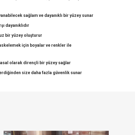
ayanabilecek sağlam ve dayanıklı bir yüzey sunar
rşı dayanıklıdır
uz bir yüzey oluşturur
askelemek için boyalar ve renkler ile
asal olarak dirençli bir yüzey sağlar
erdiğinden size daha fazla güvenlik sunar