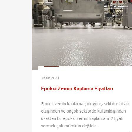
15.06.2021
Epoksi Zemin Kaplama Fiyatları
Epoksi zemin kaplama çok geniş sektöre hitap
ettiğinden ve birçok sektörde kullanıldığından
k,
uzaktan bir epoksi zemin kaplama m2 fiyatı
vermek çok mümkün değildir...