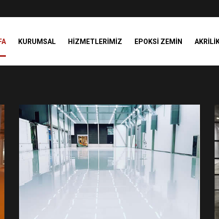
FA
KURUMSAL
HIZMETLERIMIZ
EPOKSI ZEMIN
AKRILI