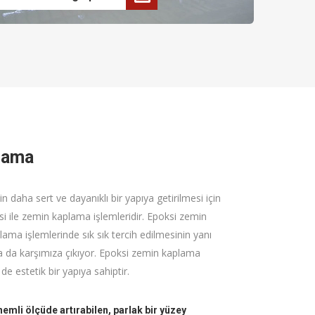
lama
in daha sert ve dayanıklı bir yapıya getirilmesi için
i ile zemin kaplama işlemleridir. Epoksi zemin
a işlemlerinde sık sık tercih edilmesinin yanı
da da karşımıza çıkıyor. Epoksi zemin kaplama
e estetik bir yapıya sahiptir.
önemli ölçüde artırabilen, parlak bir yüzey