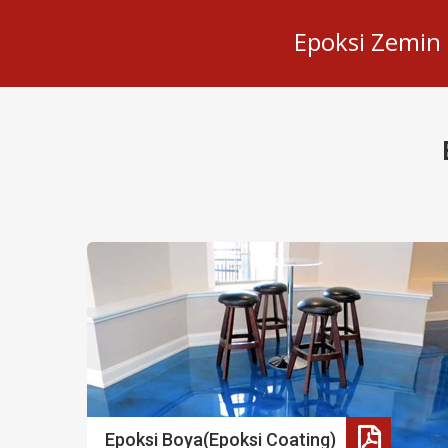
Epoksi Zemin 
Epoksi Boya(Epoksi Coating)